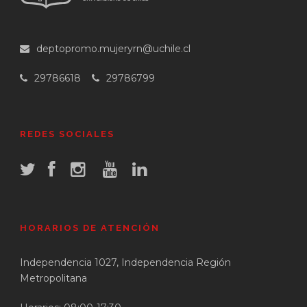
deptopromo.mujeryrn@uchile.cl
29786618
29786799
REDES SOCIALES
HORARIOS DE ATENCIÓN
Independencia 1027, Independencia Región
Metropolitana