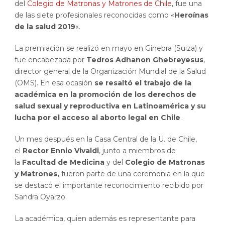
del
Colegio de Matronas y Matrones de Chile
, fue una
de las siete profesionales reconocidas como «
Heroínas
de la salud 2019
«.
La premiación se realizó en mayo en Ginebra (Suiza) y
fue encabezada por
Tedros Adhanon Ghebreyesus
,
director general de la Organización Mundial de la Salud
(OMS). En esa ocasión
se resaltó el trabajo de la
académica en la promoción de los derechos de
salud sexual y reproductiva en Latinoamérica y su
lucha por el acceso al aborto legal en Chile
.
Un mes después en la Casa Central de la U. de Chile,
el
Rector Ennio Vivaldi
, junto a miembros de
la
Facultad de Medicina
y del
Colegio de Matronas
y Matrones,
fueron parte de una ceremonia en la que
se destacó el importante reconocimiento recibido por
Sandra Oyarzo.
La académica, quien además es representante para