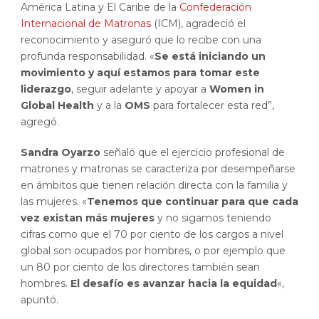
América Latina y El Caribe de la
Confederación
Internacional de Matronas
(ICM), agradeció el
reconocimiento y aseguró que lo recibe con una
profunda responsabilidad. «
Se está iniciando un
movimiento y aquí estamos para tomar este
liderazgo
, seguir adelante y apoyar a
Women in
Global Health
y a la
OMS
para fortalecer esta red”,
agregó.
Sandra Oyarzo
señaló que el ejercicio profesional de
matrones y matronas se caracteriza por desempeñarse
en ámbitos que tienen relación directa con la familia y
las mujeres. «
Tenemos que continuar para que cada
vez existan más mujeres
y no sigamos teniendo
cifras como que el 70 por ciento de los cargos a nivel
global son ocupados por hombres, o por ejemplo que
un 80 por ciento de los directores también sean
hombres.
El desafío es avanzar hacia la equidad
«,
apuntó.