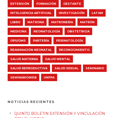
EXTENSIÓN
FORMACIÓN
GESTANTE
INTELIGENCIA ARTIFICIAL
INVESTIGACIÓN
LATAM
LIBRO
MATRONA
MATRONERÍA
MATRÓN
MEDICINA
NEONATOLOGÍA
OBSTETRICIA
OPS/OMS
PARTERÍA
PERINATOLOGÍA
REANIMACIÓN NEONATAL
RECONOCIMIENTO
SALUD MATERNA
SALUD MENTAL
SALUD REPRODUCTIVA
SALUD SEXUAL
SEMINARIO
SEMINARIOWEB
UNFPA
NOTICIAS RECIENTES
QUINTO BOLETIN EXTENSIÓN Y VINCULACIÓN