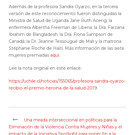
Además de la profesora Sandra Oyarzo, en la tercera
versión de este reconocimiento fueron distinguidas la
Ministra de Salud de Uganda Jane Ruth Aceng; la
enfermera Albertha Freeman de Liberia; la Dra. Farzana
Ibrahim de Bangladesh; la Dra. Fiona Sampson de
Canadá; la Dr. Jeanne Tessougué de Mali y la matrona
Stéphanie Roche de Haití. Más información de las siete
mujeres premiadas
aquí
.
Lee la nota original en este enlace:
https://uchile.cl/noticias/155065/profesora-sandra-oyarzo-
recibio-el-premio-heroina-de-la-salud-2019
Una mirada interseccional en políticas para la
Eliminación de la Violencia Contra Mujeres y Niñas y el
impacto de la Iniciativa Spotlight para poner fin a la