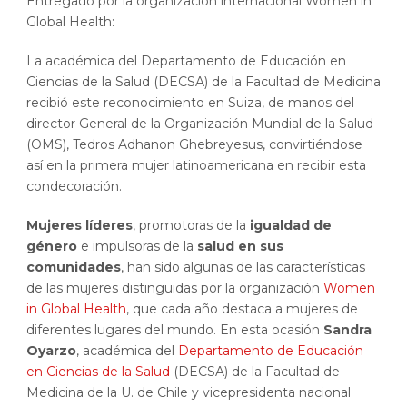
Entregado por la organización internacional Women in
Global Health:
La académica del Departamento de Educación en
Ciencias de la Salud (DECSA) de la Facultad de Medicina
recibió este reconocimiento en Suiza, de manos del
director General de la Organización Mundial de la Salud
(OMS), Tedros Adhanon Ghebreyesus, convirtiéndose
así en la primera mujer latinoamericana en recibir esta
condecoración.
Mujeres líderes
, promotoras de la
igualdad de
género
e impulsoras de la
salud en sus
comunidades
, han sido algunas de las características
de las mujeres distinguidas por la organización
Women
in Global Health
, que cada año destaca a mujeres de
diferentes lugares del mundo. En esta ocasión
Sandra
Oyarzo
, académica del
Departamento de Educación
en Ciencias de la Salud
(DECSA) de la Facultad de
Medicina de la U. de Chile y vicepresidenta nacional