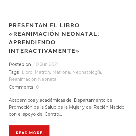
PRESENTAN EL LIBRO
«REANIMACIÓN NEONATAL:
APRENDIENDO
INTERACTIVAMENTE»
Posted on
10 Jun 2021
Tags
Libro
,
Matrón
,
Matrona
,
Neonatología
,
Reanimación Neonatal
Comments
0
Académicos y académicas del Departamento de
Promoción de la Salud de la Mujer y del Recién Nacido,
con el apoyo del Centro...
READ MORE