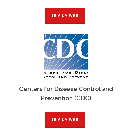
IR A LA WEB
Centers for Disease Control and
Prevention (CDC)
IR A LA WEB