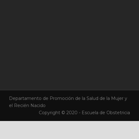
Departamento de Promoción de la Salud de la Mujer y
el Recién Nacido
Copyright © 2020 - Escuela de Obstetricia