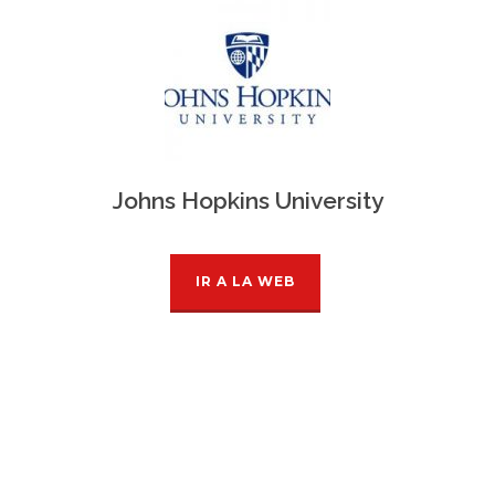
Johns Hopkins University
IR A LA WEB