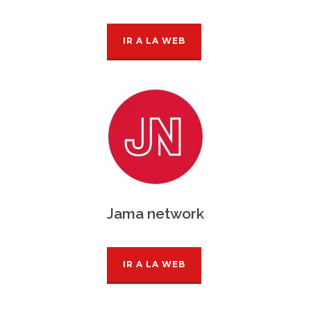
IR A LA WEB
Jama network
IR A LA WEB