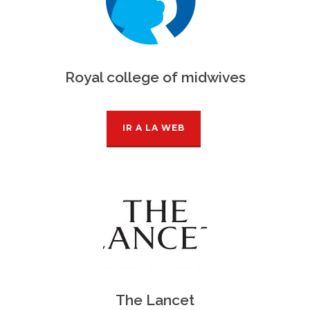
Royal college of midwives
IR A LA WEB
The Lancet