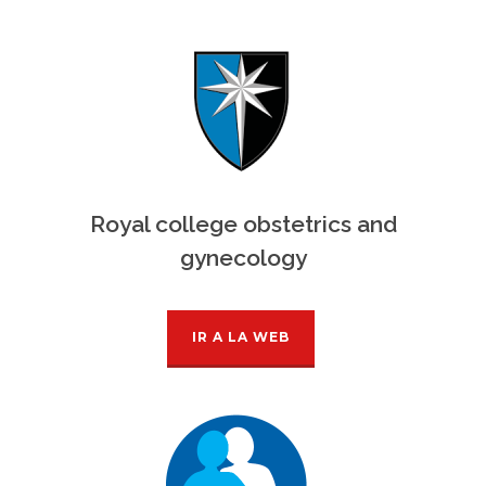
Royal college obstetrics and
gynecology
IR A LA WEB