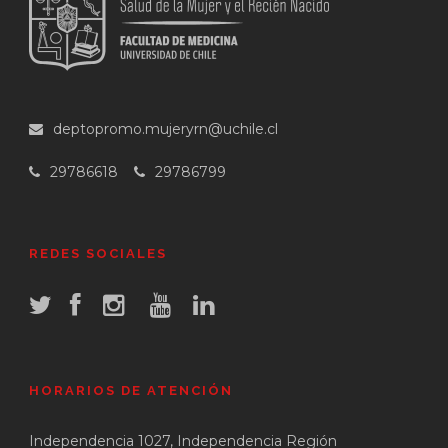
deptopromo.mujeryrn@uchile.cl
29786618
29786799
REDES SOCIALES
HORARIOS DE ATENCIÓN
Independencia 1027, Independencia Región