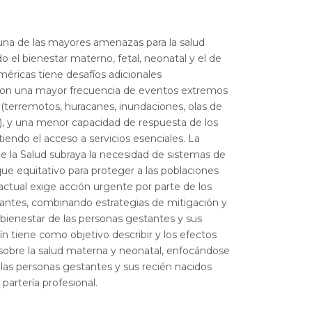
a una de las mayores amenazas para la salud
do el bienestar materno, fetal, neonatal y el de
Américas tiene desafíos adicionales
con una mayor frecuencia de eventos extremos
 (terremotos, huracanes, inundaciones, olas de
tc), y una menor capacidad de respuesta de los
ndo el acceso a servicios esenciales. La
 la Salud subraya la necesidad de sistemas de
que equitativo para proteger a las poblaciones
actual exige acción urgente por parte de los
rantes, combinando estrategias de mitigación y
 bienestar de las personas gestantes y sus
tín tiene como objetivo describir y los efectos
a sobre la salud materna y neonatal, enfocándose
 las personas gestantes y sus recién nacidos
 partería profesional.