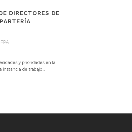
DE DIRECTORES DE
PARTERÍA
FPA
esidades y prioridades en la
instancia de trabajo...