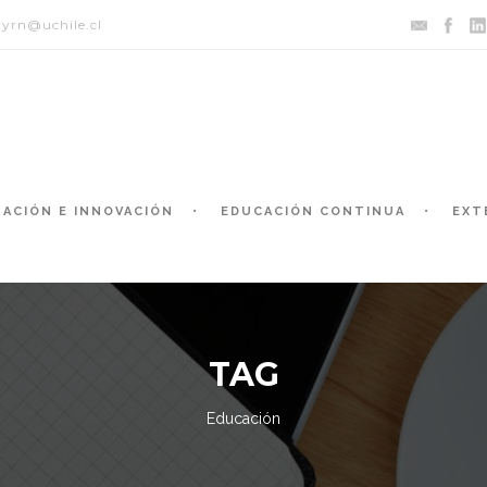
yrn@uchile.cl
GACIÓN E INNOVACIÓN
EDUCACIÓN CONTINUA
EXT
TAG
Educación