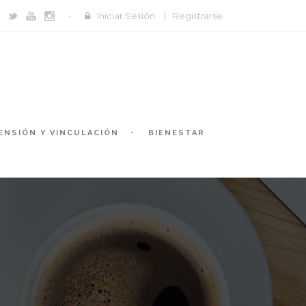
Iniciar Sesión
|
Registrarse
ENSIÓN Y VINCULACIÓN
BIENESTAR