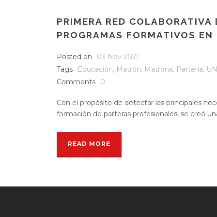
PRIMERA RED COLABORATIVA 
PROGRAMAS FORMATIVOS EN 
Posted on
03 Nov 2021
Tags
Educación
,
Matrón
,
Matrona
,
Partería
,
UN
Comments
0
Con el propósito de detectar las principales nec
formación de parteras profesionales, se creó una 
READ MORE