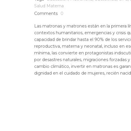
Salud Materna
Comments
0
Las matronas y matrones están en la primera l
contextos humanitarios, emergencias y crisis q
capacidad de brindar hasta el 90% de los servici
reproductiva, materna y neonatal, incluso en es
mínima, las convierte en protagonistas indiscu
por desastres naturales, migraciones forzadas y
cambio climático, invertir en matronas es garanti
dignidad en el cuidado de mujeres, recién naci