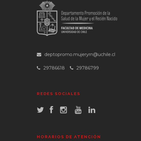
deptopromo.mujeryrn@uchile.cl
29786618
29786799
REDES SOCIALES
HORARIOS DE ATENCIÓN