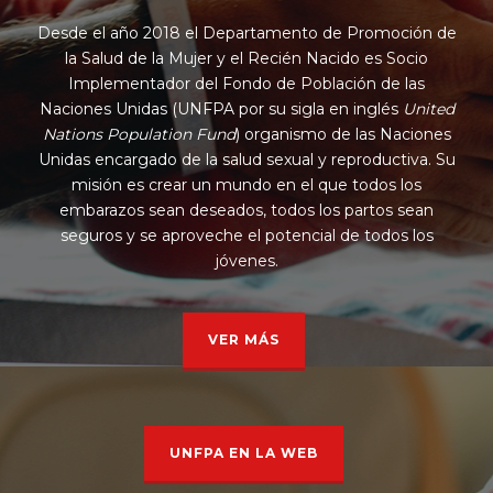
Desde el año 2018 el Departamento de Promoción de
la Salud de la Mujer y el Recién Nacido es Socio
Implementador del Fondo de Población de las
Naciones Unidas (UNFPA por su sigla en inglés
United
Nations Population Fund
) organismo de las Naciones
Unidas encargado de la salud sexual y reproductiva. Su
misión es crear un mundo en el que todos los
embarazos sean deseados, todos los partos sean
seguros y se aproveche el potencial de todos los
jóvenes.
VER MÁS
UNFPA EN LA WEB