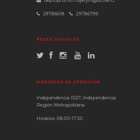
deptopromo.mujeryrn@uchile.cl
29786618
29786799
REDES SOCIALES
HORARIOS DE ATENCIÓN
Independencia 1027, Independencia
Región Metropolitana
Horarios: 08:00-17:30