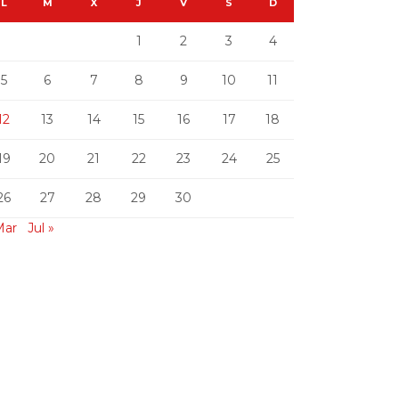
L
M
X
J
V
S
D
1
2
3
4
5
6
7
8
9
10
11
12
13
14
15
16
17
18
19
20
21
22
23
24
25
26
27
28
29
30
Mar
Jul »