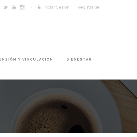
Iniciar Sesión
|
Registrarse
ENSIÓN Y VINCULACIÓN
BIENESTAR