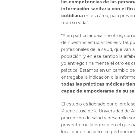
las competencias de las persona
información sanitaria con el fin 
cotidiana
en esa área, para preve
toda su vida”.
“Y en particular para nosotros, com
de nuestros estudiantes es vital,
profesionales de la salud, que van 
población, y en ese sentido la alfa
yo entrego finalmente el otro es ca
práctica. Estamos en un cambio de 
entregaba la indicación o la inform
todas las prácticas médicas tie
capaz de empoderarse de su sal
El estudio es liderado por el profe
Puericultura de la Universidad de
promoción de salud y desarrollo so
proyecto multicéntrico en el que pa
local por un académico pertenecie