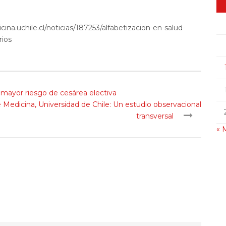
ina.uchile.cl/noticias/187253/alfabetizacion-en-salud-
rios
 mayor riesgo de cesárea electiva
 Medicina, Universidad de Chile: Un estudio observacional
transversal
« 