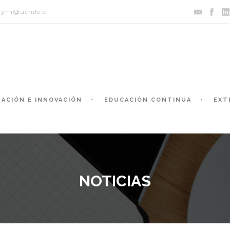
yrn@uchile.cl
GACIÓN E INNOVACIÓN
EDUCACIÓN CONTINUA
EXT
NOTICIAS