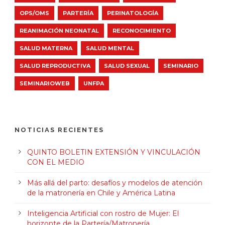
OPS/OMS
PARTERÍA
PERINATOLOGÍA
REANIMACIÓN NEONATAL
RECONOCIMIENTO
SALUD MATERNA
SALUD MENTAL
SALUD REPRODUCTIVA
SALUD SEXUAL
SEMINARIO
SEMINARIOWEB
UNFPA
NOTICIAS RECIENTES
QUINTO BOLETIN EXTENSIÓN Y VINCULACIÓN
CON EL MEDIO
Más allá del parto: desafíos y modelos de atención
de la matronería en Chile y América Latina
Inteligencia Artificial con rostro de Mujer: El
horizonte de la Partería/Matronería