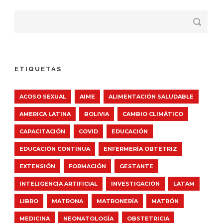
ETIQUETAS
ACOSO SEXUAL
AIME
ALIMENTACIÓN SALUDABLE
AMERICA LATINA
BOLIVIA
CAMBIO CLIMÁTICO
CAPACITACIÓN
COVID
EDUCACIÓN
EDUCACIÓN CONTINUA
ENFERMERÍA OBTETRIZ
EXTENSIÓN
FORMACIÓN
GESTANTE
INTELIGENCIA ARTIFICIAL
INVESTIGACIÓN
LATAM
LIBRO
MATRONA
MATRONERÍA
MATRÓN
MEDICINA
NEONATOLOGÍA
OBSTETRICIA