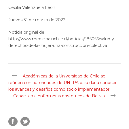
Cecilia Valenzuela León
Jueves 31 de marzo de 2022
Noticia original de
http://www.medicina.uchile.cl/noticias/185056/salud-y-
derechos-de-la-mujer-una-construccion-colectiva
Académicas de la Universidad de Chile se
reúnen con autoridades de UNFPA para dar a conocer
los avances y desafíos como socio implementador
Capacitan a enfermeras obstetrices de Bolivia