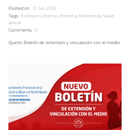
Posted on
13 Jun 2026
Tags
Extensión
,
Matrón
,
Matrona
,
Matronería
,
Salud
sexual
Comments
0
Quinto Boletín de extensión y vinculación con el medio