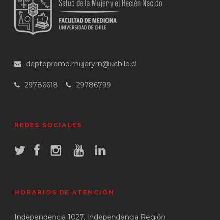
deptopromo.mujeryrn@uchile.cl
29786618
29786799
REDES SOCIALES
HORARIOS DE ATENCIÓN
Independencia 1027, Independencia Región