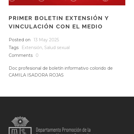
PRIMER BOLETIN EXTENSIÓN Y
VINCULACIÓN CON EL MEDIO
Posted on
13 May 2025
Tags
Extensión
,
Salud sexual
Comments
0
Doc profesional de boletín informativo colorido de
CAMILA ISADORA ROJAS