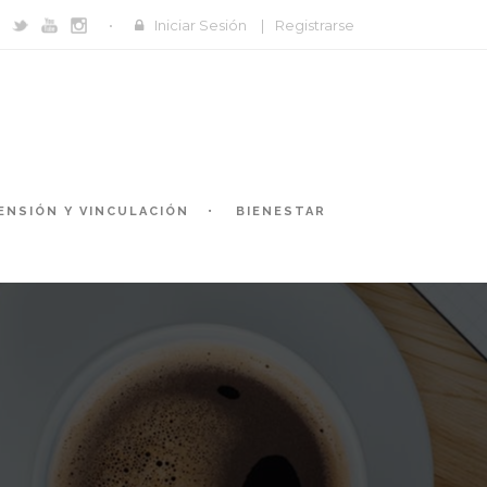
Iniciar Sesión
|
Registrarse
ENSIÓN Y VINCULACIÓN
BIENESTAR