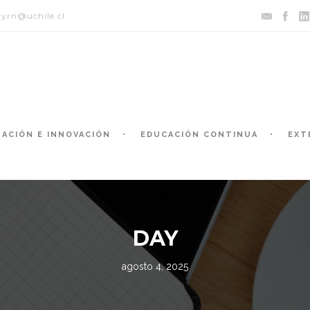
yrn@uchile.cl
GACIÓN E INNOVACIÓN
EDUCACIÓN CONTINUA
EXT
DAY
agosto 4, 2025