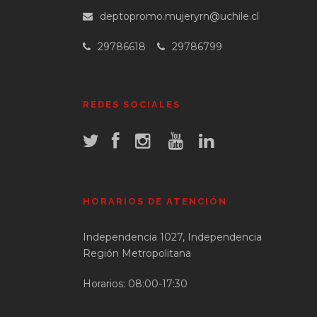
deptopromo.mujeryrn@uchile.cl
29786618
29786799
REDES SOCIALES
HORARIOS DE ATENCIÓN
Independencia 1027, Independencia
Región Metropolitana
Horarios: 08:00-17:30