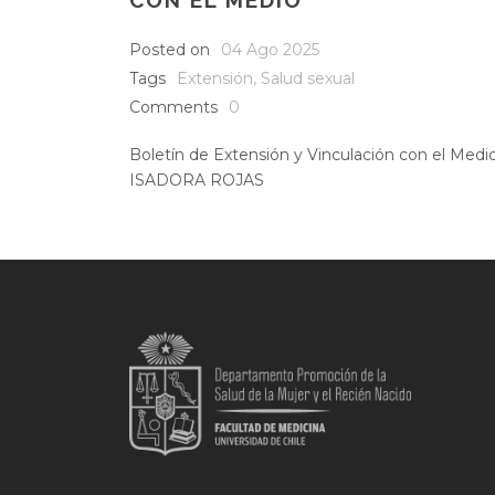
CON EL MEDIO
Posted on
04 Ago 2025
Tags
Extensión
,
Salud sexual
Comments
0
Boletín de Extensión y Vinculación con el Me
ISADORA ROJAS