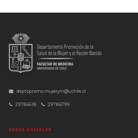
deptopromo.mujeryrn@uchile.cl
29786618
29786799
REDES SOCIALES