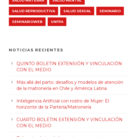
SALUD MATERNA
SALUD MENTAL
SALUD REPRODUCTIVA
SALUD SEXUAL
SEMINARIO
SEMINARIOWEB
UNFPA
NOTICIAS RECIENTES
QUINTO BOLETIN EXTENSIÓN Y VINCULACIÓN
CON EL MEDIO
Más allá del parto: desafíos y modelos de atención
de la matronería en Chile y América Latina
Inteligencia Artificial con rostro de Mujer: El
horizonte de la Partería/Matronería
CUARTO BOLETIN EXTENSIÓN Y VINCULACIÓN
CON EL MEDIO