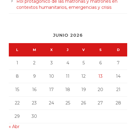
Rol protagónico de las matronas y matrones en
contextos humanitarios, emergencias y crisis
JUNIO 2026
L
M
X
J
V
S
D
1
2
3
4
5
6
7
8
9
10
11
12
13
14
15
16
17
18
19
20
21
22
23
24
25
26
27
28
29
30
« Abr