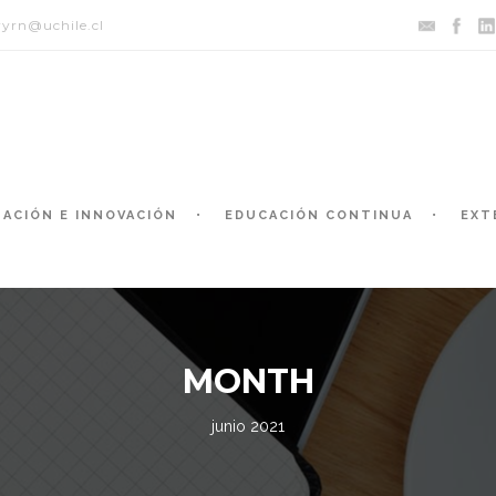
yrn@uchile.cl
GACIÓN E INNOVACIÓN
EDUCACIÓN CONTINUA
EXT
MONTH
junio 2021