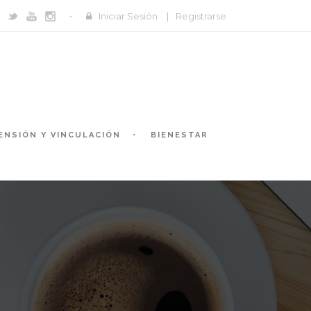
Iniciar Sesión
|
Registrarse
ENSIÓN Y VINCULACIÓN
BIENESTAR