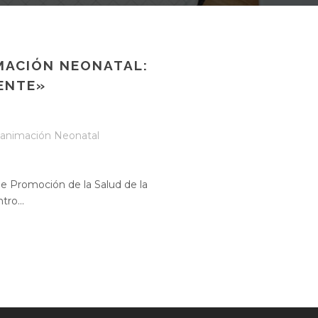
MACIÓN NEONATAL:
ENTE»
animación Neonatal
 Promoción de la Salud de la
ro...