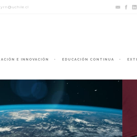
yrn@uchile.cl
GACIÓN E INNOVACIÓN
EDUCACIÓN CONTINUA
EXT