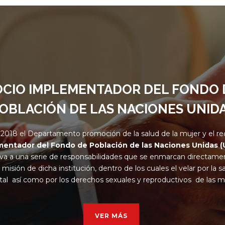
OCIO IMPLEMENTADOR DEL FONDO 
OBLACIÓN DE LAS NACIONES UNID
2018 el Departamento promoción de la salud de la mujer y el re
mentador del Fondo de Población de las Naciones Unidas 
eva a una serie de responsabilidades que se enmarcan directame
misión de dicha institución, dentro de los cuales el velar por la
al así como por los derechos sexuales y reproductivos de las m
VER MÁS