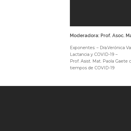
Moderadora: Prof. Asoc. M
Exponentes: – Dra.Verónica Va
Lactancia y COVID-19 –
Prof. Asist. Mat. Paola Gaet
tiempos de COVID-19