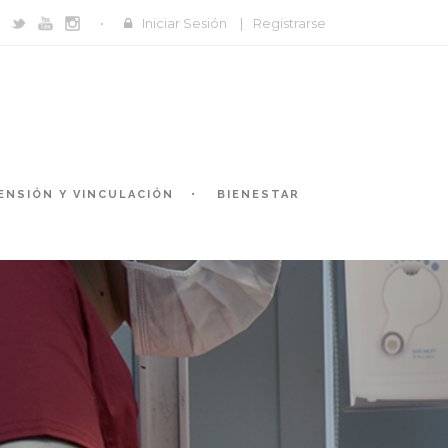
Iniciar Sesión
|
Registrarse
ENSIÓN Y VINCULACIÓN
BIENESTAR