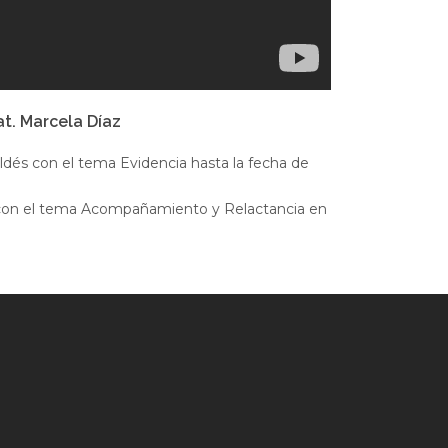
at. Marcela Díaz
ldés con el tema Evidencia hasta la fecha de
e con el tema Acompañamiento y Relactancia en