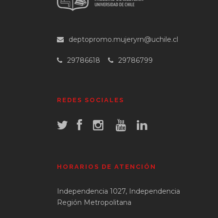
deptopromo.mujeryrn@uchile.cl
29786618
29786799
REDES SOCIALES
HORARIOS DE ATENCIÓN
Independencia 1027, Independencia
Región Metropolitana