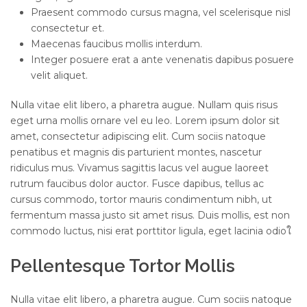
Praesent commodo cursus magna, vel scelerisque nisl
consectetur et.
Maecenas faucibus mollis interdum.
Integer posuere erat a ante venenatis dapibus posuere
velit aliquet.
Nulla vitae elit libero, a pharetra augue. Nullam quis risus
eget urna mollis ornare vel eu leo. Lorem ipsum dolor sit
amet, consectetur adipiscing elit. Cum sociis natoque
penatibus et magnis dis parturient montes, nascetur
ridiculus mus. Vivamus sagittis lacus vel augue laoreet
rutrum faucibus dolor auctor. Fusce dapibus, tellus ac
cursus commodo, tortor mauris condimentum nibh, ut
fermentum massa justo sit amet risus. Duis mollis, est non
commodo luctus, nisi erat porttitor ligula, eget lacinia odioใ
Pellentesque Tortor Mollis
Nulla vitae elit libero, a pharetra augue. Cum sociis natoque