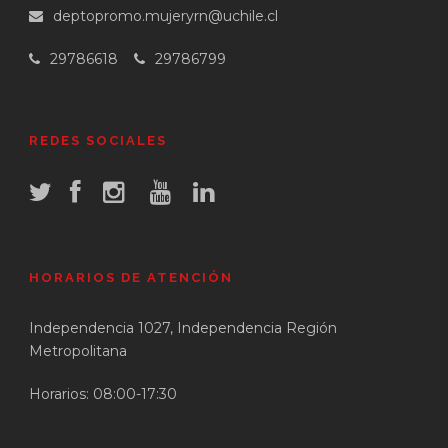
deptopromo.mujeryrn@uchile.cl
29786618
29786799
REDES SOCIALES
HORARIOS DE ATENCIÓN
Independencia 1027, Independencia Región
Metropolitana
Horarios: 08:00-17:30