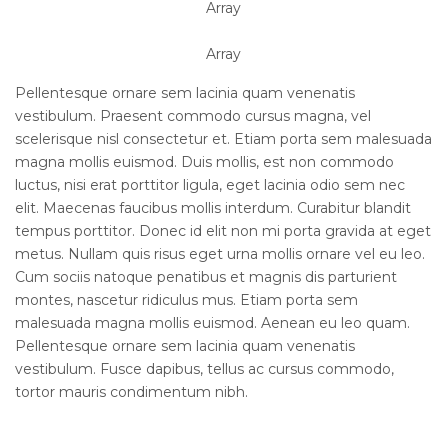
Array
Array
Pellentesque ornare sem lacinia quam venenatis
vestibulum. Praesent commodo cursus magna, vel
scelerisque nisl consectetur et. Etiam porta sem malesuada
magna mollis euismod. Duis mollis, est non commodo
luctus, nisi erat porttitor ligula, eget lacinia odio sem nec
elit. Maecenas faucibus mollis interdum. Curabitur blandit
tempus porttitor. Donec id elit non mi porta gravida at eget
metus. Nullam quis risus eget urna mollis ornare vel eu leo.
Cum sociis natoque penatibus et magnis dis parturient
montes, nascetur ridiculus mus. Etiam porta sem
malesuada magna mollis euismod. Aenean eu leo quam.
Pellentesque ornare sem lacinia quam venenatis
vestibulum. Fusce dapibus, tellus ac cursus commodo,
tortor mauris condimentum nibh.