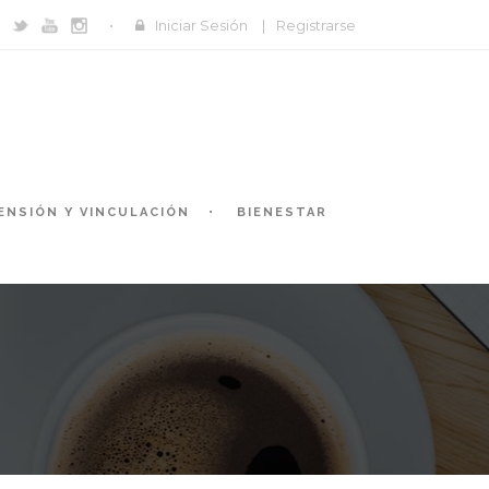
Iniciar Sesión
|
Registrarse
ENSIÓN Y VINCULACIÓN
BIENESTAR