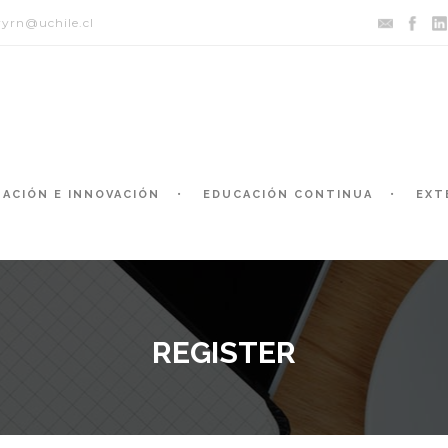
yrn@uchile.cl
GACIÓN E INNOVACIÓN
EDUCACIÓN CONTINUA
EXT
REGISTER