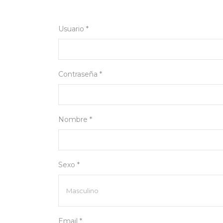
Usuario *
Contraseña *
Nombre *
Sexo *
Email *