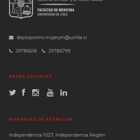
deptopromo.mujeryrn@uchile.cl
29786618
29786799
REDES SOCIALES
HORARIOS DE ATENCIÓN
Independencia 1027, Independencia Región