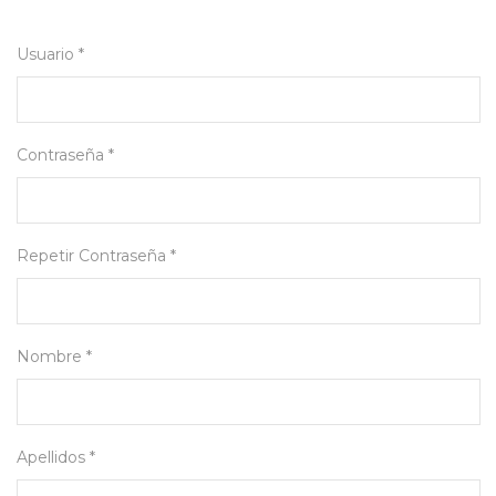
Usuario *
Contraseña *
Repetir Contraseña *
Nombre *
Apellidos *