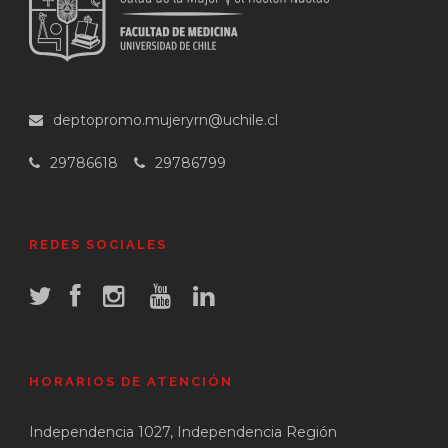
deptopromo.mujeryrn@uchile.cl
29786618
29786799
REDES SOCIALES
HORARIOS DE ATENCIÓN
Independencia 1027, Independencia Región