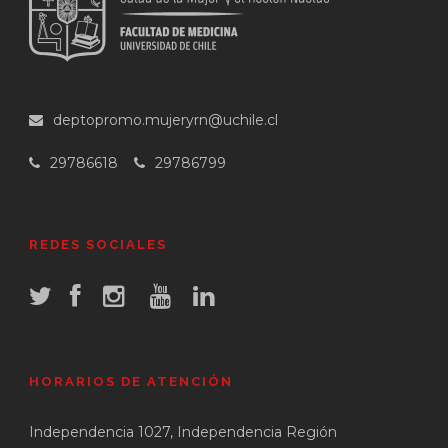
deptopromo.mujeryrn@uchile.cl
29786618
29786799
REDES SOCIALES
HORARIOS DE ATENCIÓN
Independencia 1027, Independencia Región