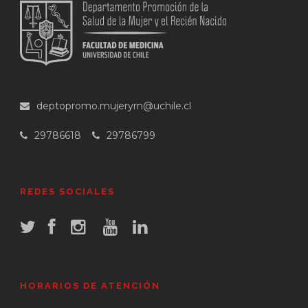
deptopromo.mujeryrn@uchile.cl
29786618
29786799
REDES SOCIALES
HORARIOS DE ATENCIÓN