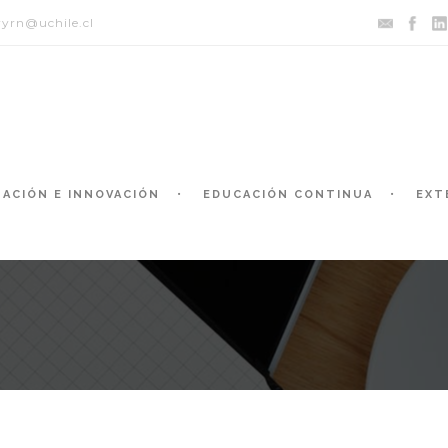
yrn@uchile.cl
GACIÓN E INNOVACIÓN
EDUCACIÓN CONTINUA
EXT