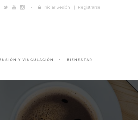
Iniciar Sesión
|
Registrarse
ENSIÓN Y VINCULACIÓN
BIENESTAR